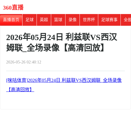
360直播
直播首页
足球
英超
篮球
录像
世界杯
足球赛事
全
2026年05月24日 利兹联VS西汉
姆联_全场录像【高清回放】
2026-05-26 02:40:12
[咪咕体育]2026年05月24日 利兹联VS西汉姆联_全场录像
【高清回放】