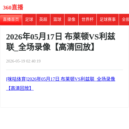
360直播
直播首页
足球
英超
篮球
录像
世界杯
足球赛事
全
2026年05月17日 布莱顿VS利兹
联_全场录像【高清回放】
2026-05-19 02:40:19
[咪咕体育]2026年05月17日 布莱顿VS利兹联_全场录像
【高清回放】