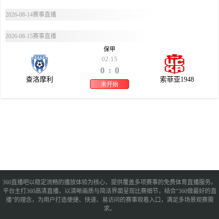
2026-08-14赛事直播
2026-08-15赛事直播
保甲
02:15
0
0
:
查洛摩利
索菲亚1948
未开始
360直播吧以稳定流畅的播放体验为核心，提供覆盖多项赛事的免费体育直播服务。
平台主打360高清直播，以清晰画质与简洁界面呈现比赛细节，结合“360做最好的直
播”的理念，为用户打造便捷、快速、易访问的赛事观看入口，满足多场景观赛需
求。