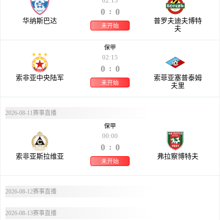
02:15
0
0
:
华纳斯巴达
普罗夫迪夫博特
未开始
夫
保甲
02:15
0
0
:
索非亚中央陆军
索菲亚塞普泰姆
未开始
夫里
2026-08-11赛事直播
保甲
00:00
0
0
:
索非亚斯拉维亚
弗拉察博特夫
未开始
2026-08-12赛事直播
2026-08-13赛事直播