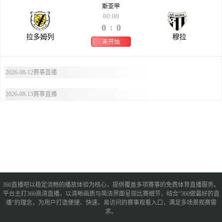
斯亚甲
00:00
0
0
:
拉多姆列
穆拉
未开始
2026-08-12赛事直播
2026-08-13赛事直播
360直播吧以稳定流畅的播放体验为核心，提供覆盖多项赛事的免费体育直播服务。
平台主打360高清直播，以清晰画质与简洁界面呈现比赛细节，结合“360做最好的直
播”的理念，为用户打造便捷、快速、易访问的赛事观看入口，满足多场景观赛需
求。