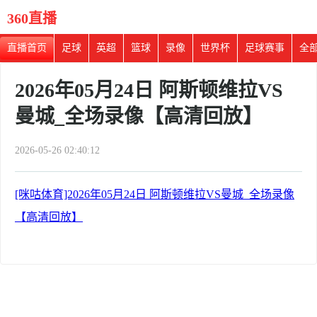
360直播
直播首页
足球
英超
篮球
录像
世界杯
足球赛事
全
2026年05月24日 阿斯顿维拉VS
曼城_全场录像【高清回放】
2026-05-26 02:40:12
[咪咕体育]2026年05月24日 阿斯顿维拉VS曼城_全场录像
【高清回放】