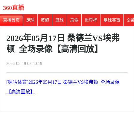
360直播
直播首页
足球
英超
篮球
录像
世界杯
足球赛事
全
2026年05月17日 桑德兰VS埃弗
顿_全场录像【高清回放】
2026-05-19 02:40:19
[咪咕体育]2026年05月17日 桑德兰VS埃弗顿_全场录像
【高清回放】