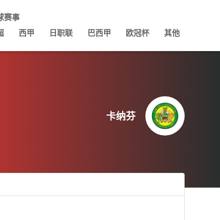
球赛事
超
西甲
日职联
巴西甲
欧冠杯
其他
卡纳芬