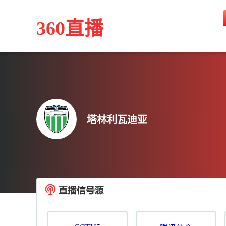
360直播
塔林利瓦迪亚