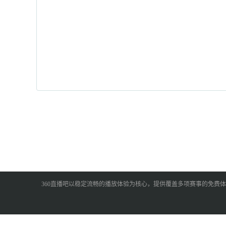
360直播吧以稳定流畅的播放体验为核心，提供覆盖多项赛事的免费体