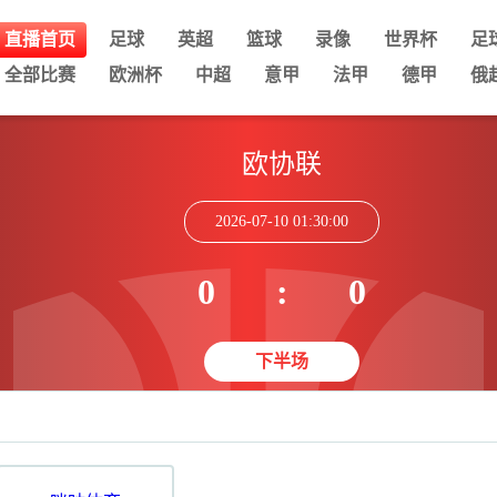
直播首页
足球
英超
篮球
录像
世界杯
足
全部比赛
欧洲杯
中超
意甲
法甲
德甲
俄
欧协联
2026-07-10 01:30:00
0
:
0
下半场