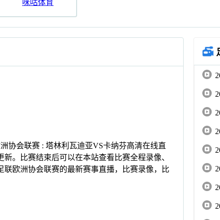
咪咕体育
足联欧洲协会联赛 : 塔林利瓦迪亚VS卡纳芬高清在线直
更新。比赛结束后可以在本站查看比赛全程录像、
足联欧洲协会联赛的最新赛事直播，比赛录像，比